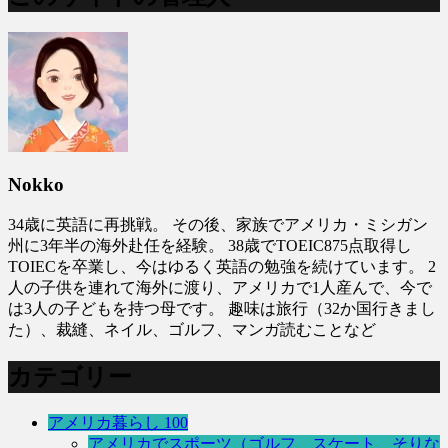
Nokko
34歳に英語に再挑戦。 その後、家族でアメリカ・ミシガン
州に3年半の海外赴任を経験。 38歳でTOEIC875点取得し
TOIECを卒業し、今はゆるく英語の勉強を続けています。 2
人の子供を連れて海外に渡り、アメリカで1人産んで、今で
は3人の子どもを持つ母です。 趣味は旅行（32か国行きまし
た）、裁縫、ネイル、ゴルフ、マンガ読むことなど
カテゴリー
アメリカ暮らし
100
アメリカでスポーツ（ゴルフ、スケート、そりな