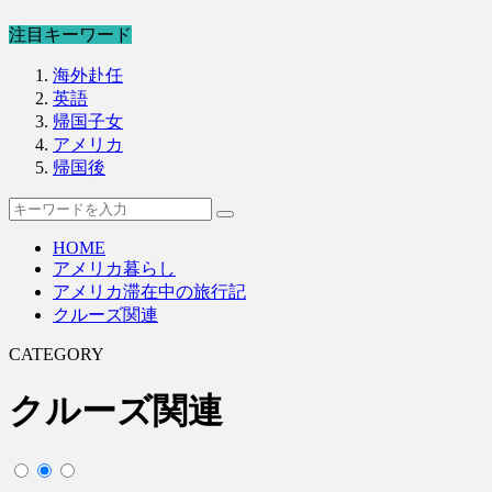
注目キーワード
海外赴任
英語
帰国子女
アメリカ
帰国後
HOME
アメリカ暮らし
アメリカ滞在中の旅行記
クルーズ関連
CATEGORY
クルーズ関連