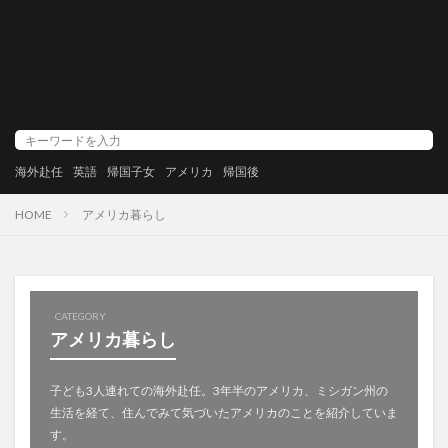
海外赴任
英語
帰国子女
アメリカ
帰国後
HOME
アメリカ暮らし
CATEGORY
アメリカ暮らし
子ども3人連れての海外赴任。3年半のアメリカ、ミシガン州の
生活を経て、住んでみて気づいたアメリカのことを紹介していま
す。