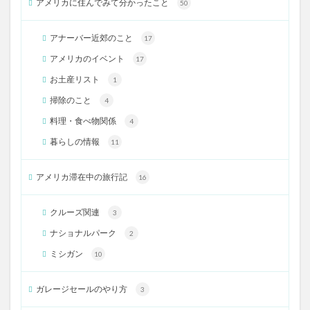
アメリカに住んでみて分かったこと
50
アナーバー近郊のこと
17
アメリカのイベント
17
お土産リスト
1
掃除のこと
4
料理・食べ物関係
4
暮らしの情報
11
アメリカ滞在中の旅行記
16
クルーズ関連
3
ナショナルパーク
2
ミシガン
10
ガレージセールのやり方
3