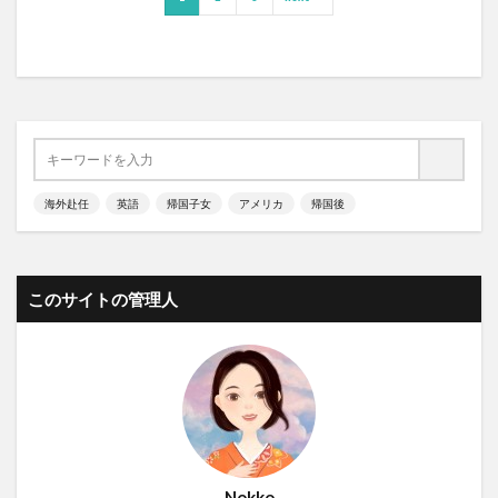
海外赴任
英語
帰国子女
アメリカ
帰国後
このサイトの管理人
Nokko