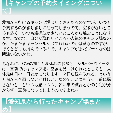
【キャンプの予約タイミングについ
て】
愛知から行けるキャンプ場はたくさんあるのですが、いつも
予約するのがぎりぎりになってしまうので、空きがないとこ
ろも多く、いつも選択肢が少ないところから選ぶことになり
ます。なので、自分が取れたところが人気のキャンプ場なの
か、たまたまキャンセルが出て取れたのかは謎なのですが、
行くとどこも混んでいるので、キャンプがまだブームなのは
間違いないかと。
ちなみに、GWの前半と夏休みのお盆と、シルバーウィーク
は、直前ではキャンプ場に空きを見つけられたとしても、大
体最終日の一日とかになります。２日連続を取れる、という
と前から企画しないと難しい。なので、いつもう少し前に探
さないと、といつも思いつつ、習い事の試合とかの予定が分
からず、直前になってしまうのですよね～。
【愛知県から行ったキャンプ場まと
め】