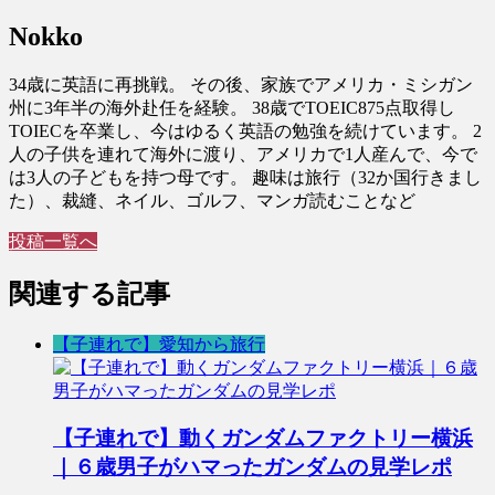
Nokko
34歳に英語に再挑戦。 その後、家族でアメリカ・ミシガン
州に3年半の海外赴任を経験。 38歳でTOEIC875点取得し
TOIECを卒業し、今はゆるく英語の勉強を続けています。 2
人の子供を連れて海外に渡り、アメリカで1人産んで、今で
は3人の子どもを持つ母です。 趣味は旅行（32か国行きまし
た）、裁縫、ネイル、ゴルフ、マンガ読むことなど
投稿一覧へ
関連する記事
【子連れで】愛知から旅行
【子連れで】動くガンダムファクトリー横浜
｜６歳男子がハマったガンダムの見学レポ