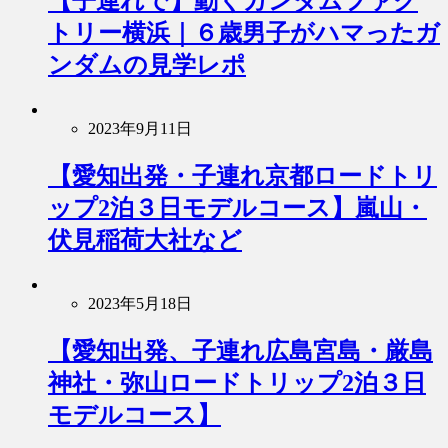
【子連れで】動くガンダムファク
トリー横浜｜６歳男子がハマったガ
ンダムの見学レポ
2023年9月11日
【愛知出発・子連れ京都ロードトリ
ップ2泊３日モデルコース】嵐山・
伏見稲荷大社など
2023年5月18日
【愛知出発、子連れ広島宮島・厳島
神社・弥山ロードトリップ2泊３日
モデルコース】