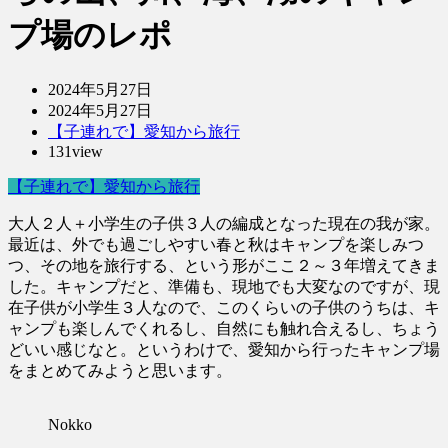
プ場のレポ
2024年5月27日
2024年5月27日
【子連れで】愛知から旅行
131view
【子連れで】愛知から旅行
大人２人＋小学生の子供３人の編成となった現在の我が家。
最近は、外でも過ごしやすい春と秋はキャンプを楽しみつ
つ、その地を旅行する、という形がここ２～３年増えてきま
した。キャンプだと、準備も、現地でも大変なのですが、現
在子供が小学生３人なので、このくらいの子供のうちは、キ
ャンプも楽しんでくれるし、自然にも触れ合えるし、ちょう
どいい感じなと。というわけで、愛知から行ったキャンプ場
をまとめてみようと思います。
Nokko