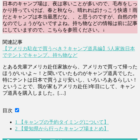
日本のキャンプ場は、夜は寒いことが多いので、毛布をしっ
かり持っていけば、春と秋なら、晴れればけっこう快適！雨
だとキャンプは本当最悪だな、、と思うのですが、自然の中
なのでしょうがないですよね。持ち物などの情報は前に記事
にしていますので、こちらを参照ください。↓
関連記事
【アメリカ駐在で買うべき？キャンプ道具編】5人家族日本
でテントでキャンプ。持ち物など
とある先輩アメリカ赴任家族から、アメリカで買って帰った
ほうがいいよ～！と聞いていたものがキャンプ道具でした。
特にテントは日本で買うより安いし、いろいろあるらしい！
ということで、我が家もアメリカ赴任3年目にして、キャン
プ道具を購入しました。[…]
目次
1
【キャンプの予約タイミングについて】
2
【愛知県から行ったキャンプ場まとめ】