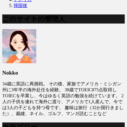
帰国後
このサイトの管理人
Nokko
34歳に英語に再挑戦。 その後、家族でアメリカ・ミシガン
州に3年半の海外赴任を経験。 38歳でTOEIC875点取得し
TOIECを卒業し、今はゆるく英語の勉強を続けています。 2
人の子供を連れて海外に渡り、アメリカで1人産んで、今で
は3人の子どもを持つ母です。 趣味は旅行（32か国行きまし
た）、裁縫、ネイル、ゴルフ、マンガ読むことなど