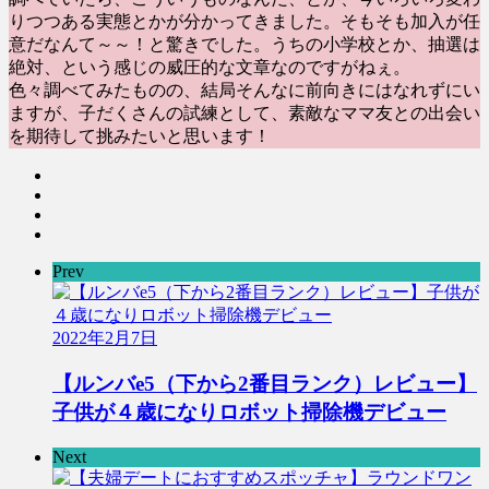
りつつある実態とかが分かってきました。そもそも加入が任
意だなんて～～！と驚きでした。うちの小学校とか、抽選は
絶対、という感じの威圧的な文章なのですがねぇ。
色々調べてみたものの、結局そんなに前向きにはなれずにい
ますが、子だくさんの試練として、素敵なママ友との出会い
を期待して挑みたいと思います！
Prev
2022年2月7日
【ルンバe5（下から2番目ランク）レビュー】
子供が４歳になりロボット掃除機デビュー
Next