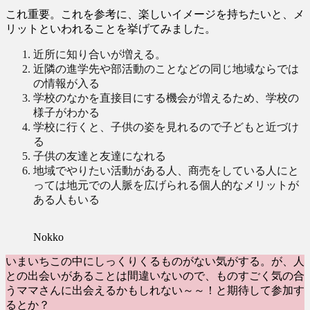
これ重要。これを参考に、楽しいイメージを持ちたいと、メ
リットといわれることを挙げてみました。
近所に知り合いが増える。
近隣の進学先や部活動のことなどの同じ地域ならでは
の情報が入る
学校のなかを直接目にする機会が増えるため、学校の
様子がわかる
学校に行くと、子供の姿を見れるので子どもと近づけ
る
子供の友達と友達になれる
地域でやりたい活動がある人、商売をしている人にと
っては地元での人脈を広げられる個人的なメリットが
ある人もいる
Nokko
いまいちこの中にしっくりくるものがない気がする。が、人
との出会いがあることは間違いないので、ものすごく気の合
うママさんに出会えるかもしれない～～！と期待して参加す
るとか？