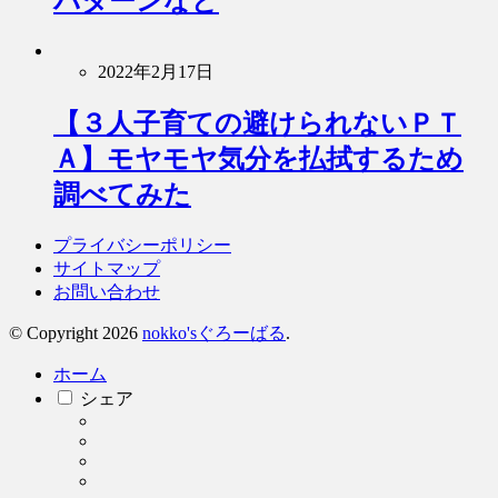
パターンなど
2022年2月17日
【３人子育ての避けられないＰＴ
Ａ】モヤモヤ気分を払拭するため
調べてみた
プライバシーポリシー
サイトマップ
お問い合わせ
© Copyright 2026
nokko'sぐろーばる
.
ホーム
シェア