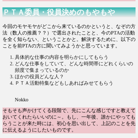
ＰＴＡ委員・役員決めのもやもや
今回のモヤモヤがどこから来ているのかというと、なぞの方
法（数人の推薦？？）で選出されたことと、今のPTAの活動
を全く知らない、ということかと。解決するために、以下の
ことを前PTAの方に聞いてみようかと思っています。
具体的な仕事の内容を明らかにしてもらう
どんな仕事をしていて、どんな時間帯にどれくらいの
頻度で集まっているのか
ほかの役員どんな人？
ＰＴＡ活動特集などもしあればみせてもらう
Nokko
そもそも声かけてくる段階で、先にこんな感じですと教えて
おいてくれたらいいのに～。もし、一年後、誰かにやっても
らうことが来た時には、初心を思い出して、上記のことを先
に伝えるようにしたいものです。