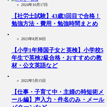
2024年10月17日
【社労士試験】43歳3回目で合格！
勉強方法・費用・勉強時間まとめ
2023年8月30日
【小学1年帰国子女と英検】小学校5
年生で英検2級合格・おすすめの教
材・公文英語など
2022年5月15日
【仕事・子育て中・主婦の時短術メ
ール編】声入力・件名のみ・メール