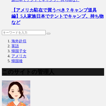
【アメリカ駐在で買うべき？キャンプ道具
編】5人家族日本でテントでキャンプ。持ち物
など
海外赴任
英語
帰国子女
アメリカ
帰国後
このサイトの管理人