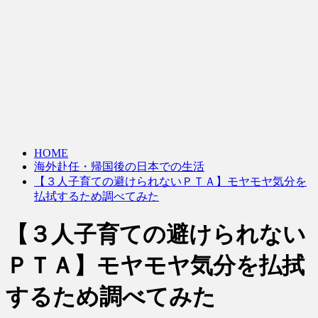
HOME
海外赴任・帰国後の日本での生活
【３人子育ての避けられないＰＴＡ】モヤモヤ気分を
払拭するため調べてみた
【３人子育ての避けられない
ＰＴＡ】モヤモヤ気分を払拭
するため調べてみた