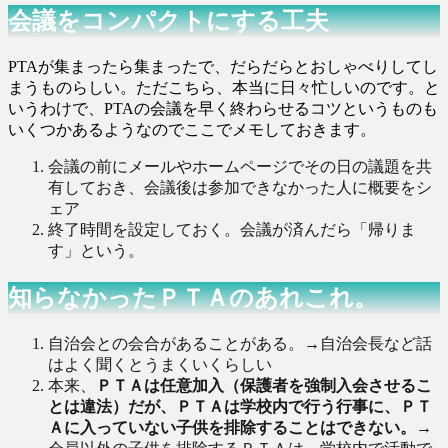
会議をコンパクトにする工夫
PTAが集まったら集まったで、だらだらとおしゃべりしてし
まうものらしい。ただこちら、本当に日々忙しいのです。と
いうわけで、PTAの会議を早く終わらせるコツというものも
いくつかあるようなのでここでメモしておきます。
会議の前にメールやホームページでその日の議題を共
有しておき、会議後は参加できなかった人に概要をシ
ェア
終了時間を設定しておく。会議が済んだら「帰りま
す」という。
知らなかったＰＴＡのあれこれ。
自治会との会合があることがある。→自治会長など話
はよく聞くとうまくいくらしい
本来、
ＰＴＡは任意加入（保護者を強制入会させるこ
とは違法）だが、ＰＴＡは学校内で行う行事に、ＰＴ
Ａに入っていない子供を排除することはできない。
→