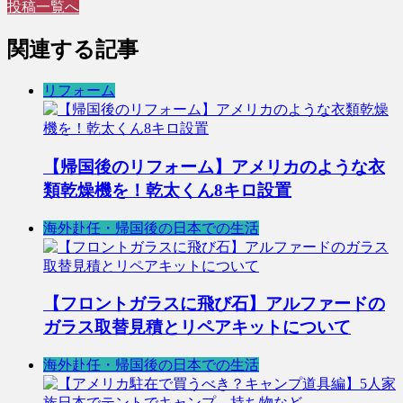
投稿一覧へ
関連する記事
リフォーム
【帰国後のリフォーム】アメリカのような衣
類乾燥機を！乾太くん8キロ設置
海外赴任・帰国後の日本での生活
【フロントガラスに飛び石】アルファードの
ガラス取替見積とリペアキットについて
海外赴任・帰国後の日本での生活