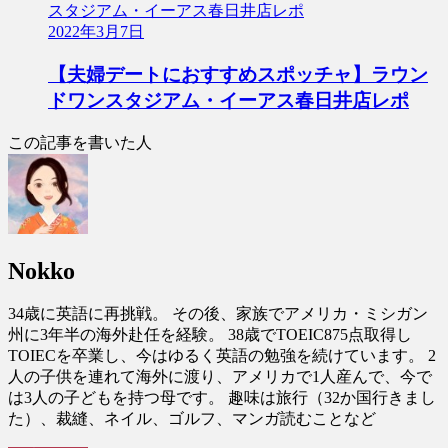
2022年3月7日
【夫婦デートにおすすめスポッチャ】ラウン
ドワンスタジアム・イーアス春日井店レポ
この記事を書いた人
Nokko
34歳に英語に再挑戦。 その後、家族でアメリカ・ミシガン
州に3年半の海外赴任を経験。 38歳でTOEIC875点取得し
TOIECを卒業し、今はゆるく英語の勉強を続けています。 2
人の子供を連れて海外に渡り、アメリカで1人産んで、今で
は3人の子どもを持つ母です。 趣味は旅行（32か国行きまし
た）、裁縫、ネイル、ゴルフ、マンガ読むことなど