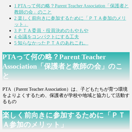
1
PTAって何の略？Parent Teacher Association「保護者と
教師の会」のこと
2
楽しく前向きに参加するために「ＰＴＡ参加のメリ
ット」
3
ＰＴＡ委員・役員決めのもやもや
4
会議をコンパクトにする工夫
5
知らなかったＰＴＡのあれこれ。
PTAって何の略？Parent Teacher
Association「保護者と教師の会」のこ
と
PTA（Parent Teacher Association）は、子どもたちが育つ環境
をよりよくするため、保護者が学校や地域と協力して活動す
るもの
楽しく前向きに参加するために「ＰＴ
Ａ参加のメリット」