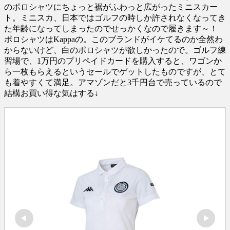
のポロシャツにちょっと裾がふわっと広がったミニスカー
ト。ミニスカ、日本ではゴルフの時しか許されなくなってき
た年齢になってしまったのでせっかくなので履きます～！
ポロシャツはKappaの。このブランドがイケてるのか全然わ
からないけど、白のポロシャツが欲しかったので。ゴルフ練
習場で、1万円のプリペイドカードを購入すると、ワゴンか
ら一枚もらえるというセールでゲットしたものですが、とて
も着やすくて満足。アマゾンだと3千円台で売っているので
結構お買い得な気はする↓