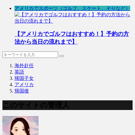
アメリカでスポーツ（ゴルフ、スケート、そりなど）
【アメリカでゴルフはおすすめ！】予約の方
法から当日の流れまで】
海外赴任
英語
帰国子女
アメリカ
帰国後
このサイトの管理人