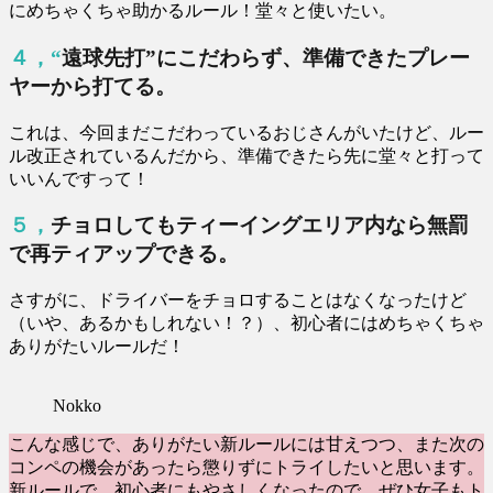
にめちゃくちゃ助かるルール！堂々と使いたい。
４，“遠球先打”にこだわらず、準備できたプレー
ヤーから打てる。
これは、今回まだこだわっているおじさんがいたけど、ルー
ル改正されているんだから、準備できたら先に堂々と打って
いいんですって！
５，チョロしてもティーイングエリア内なら無罰
で再ティアップできる。
さすがに、ドライバーをチョロすることはなくなったけど
（いや、あるかもしれない！？）、初心者にはめちゃくちゃ
ありがたいルールだ！
Nokko
こんな感じで、ありがたい新ルールには甘えつつ、また次の
コンペの機会があったら懲りずにトライしたいと思います。
新ルールで、初心者にもやさしくなったので、ぜひ女子もト