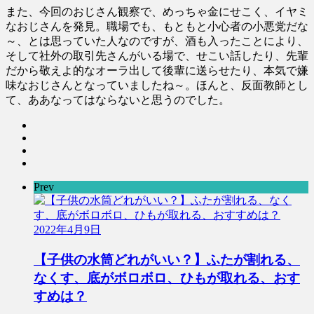
また、今回のおじさん観察で、めっちゃ金にせこく、イヤミ
なおじさんを発見。職場でも、もともと小心者の小悪党だな
～、とは思っていた人なのですが、酒も入ったことにより、
そして社外の取引先さんがいる場で、せこい話したり、先輩
だから敬えよ的なオーラ出して後輩に送らせたり、本気で嫌
味なおじさんとなっていましたね～。ほんと、反面教師とし
て、ああなってはならないと思うのでした。
Prev
2022年4月9日
【子供の水筒どれがいい？】ふたが割れる、
なくす、底がボロボロ、ひもが取れる、おす
すめは？