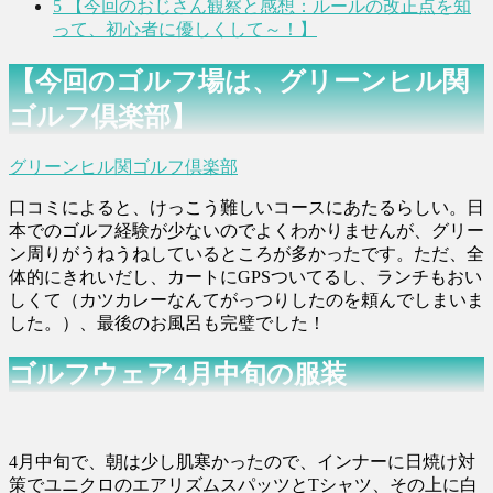
5
【今回のおじさん観察と感想：ルールの改正点を知
って、初心者に優しくして～！】
【今回のゴルフ場は、グリーンヒル関
ゴルフ倶楽部】
グリーンヒル関ゴルフ倶楽部
口コミによると、けっこう難しいコースにあたるらしい。日
本でのゴルフ経験が少ないのでよくわかりませんが、グリー
ン周りがうねうねしているところが多かったです。ただ、全
体的にきれいだし、カートにGPSついてるし、ランチもおい
しくて（カツカレーなんてがっつりしたのを頼んでしまいま
した。）、最後のお風呂も完璧でした！
ゴルフウェア4月中旬の服装
4月中旬で、朝は少し肌寒かったので、インナーに日焼け対
策でユニクロのエアリズムスパッツとTシャツ、その上に白