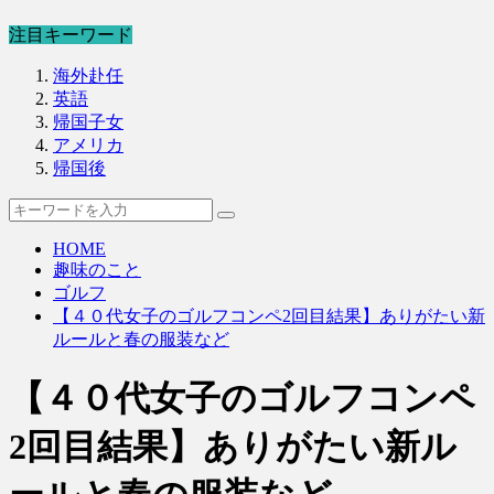
注目キーワード
海外赴任
英語
帰国子女
アメリカ
帰国後
HOME
趣味のこと
ゴルフ
【４０代女子のゴルフコンペ2回目結果】ありがたい新
ルールと春の服装など
【４０代女子のゴルフコンペ
2回目結果】ありがたい新ル