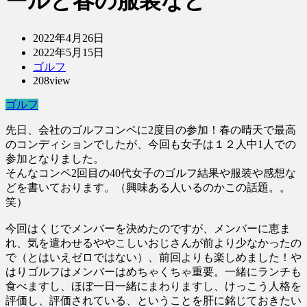
ールと春の服装など
2022年4月26日
2022年5月15日
ゴルフ
208view
ゴルフ
先日、会社のゴルフコンペに2度目の参加！春の晴天で最高
のコンディションでしたが、今回も女子は１２人中1人での
参加となりました。
そんなコンペ2回目の40代女子のゴルフ結果や服装や感想な
どを書いております。（興味ある人いるのかこの話題。。
笑）
今回はくじでメンバーを決めたのですが、メンバーに恵ま
れ、気を遣わせるややこしいおじさんが前より少なかったの
で（とはいえゼロではない）、前回よりも楽しめました！や
はりゴルフはメンバーはめちゃくちゃ重要。一緒にランチも
食べますし、ほぼ一日一緒にまわりますし、けっこう人格を
評価し、評価されている、ということを肝に銘じておきたい