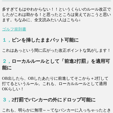
多すぎてもはやわからない！！というくらいのルール改正で
したがこれは助かる！と思ったところは覚えておこうと思い
ます。ちなみに、全文読みたい人はこちら↓
ゴルフ規則書
１，ピンを挿したままパット可能に
これはあっという間に広がった改正ポイントな気がします！
２，ローカルルールとして「前進2打罰」を適用可
能に
OB出したら、OBしたあたりに前進してそこから＋2打して
打てるというルール。これも、ローカルルールとして適用
OKらしい！
３，2打罰でバンカーの外にドロップ可能に
これも、明らかに無理～～てなバンカーに入っちゃったとき