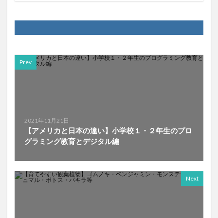
Prev
2021年11月21日
【アメリカと日本の違い】小学校１・２年生のプロ
グラミング教育とデジタル編
Next