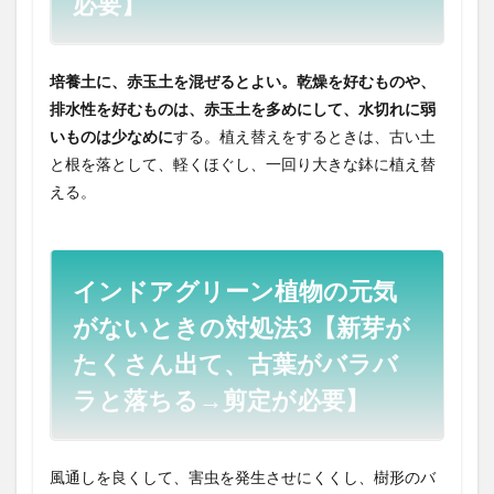
必要】
培養土に、赤玉土を混ぜるとよい。乾燥を好むものや、
排水性を好むものは、赤玉土を多めにして、水切れに弱
いものは少なめに
する。植え替えをするときは、古い土
と根を落として、軽くほぐし、一回り大きな鉢に植え替
える。
インドアグリーン植物の元気
がないときの対処法3【新芽が
たくさん出て、古葉がバラバ
ラと落ちる→剪定が必要】
風通しを良くして、害虫を発生させにくくし、樹形のバ