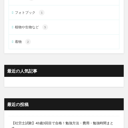
フォトブック
1
植物や生物など
5
着物
2
最近の人気記事
最近の投稿
【社労士試験】43歳3回目で合格！勉強方法・費用・勉強時間まと