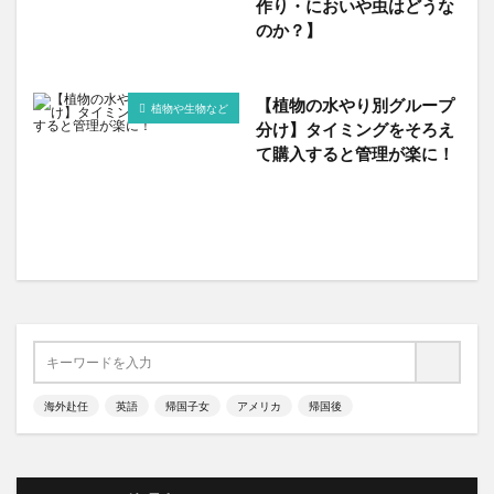
作り・においや虫はどうな
のか？】
【植物の水やり別グループ
植物や生物など
分け】タイミングをそろえ
て購入すると管理が楽に！
海外赴任
英語
帰国子女
アメリカ
帰国後