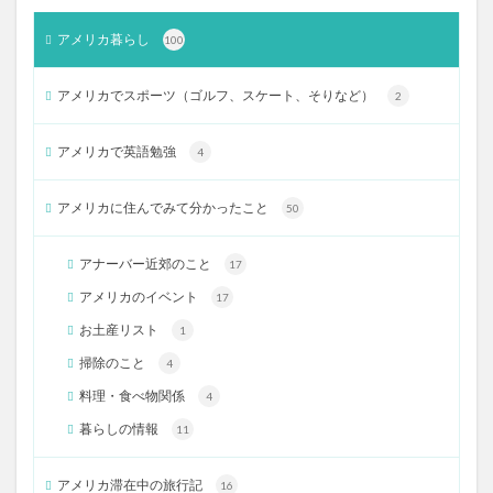
アメリカ暮らし
100
アメリカでスポーツ（ゴルフ、スケート、そりなど）
2
アメリカで英語勉強
4
アメリカに住んでみて分かったこと
50
アナーバー近郊のこと
17
アメリカのイベント
17
お土産リスト
1
掃除のこと
4
料理・食べ物関係
4
暮らしの情報
11
アメリカ滞在中の旅行記
16