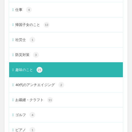
仕事
4
帰国子女のこと
13
社労士
1
防災対策
3
趣味のこと
25
40代のアンチエイジング
2
お裁縫・クラフト
11
ゴルフ
4
ピアノ
1