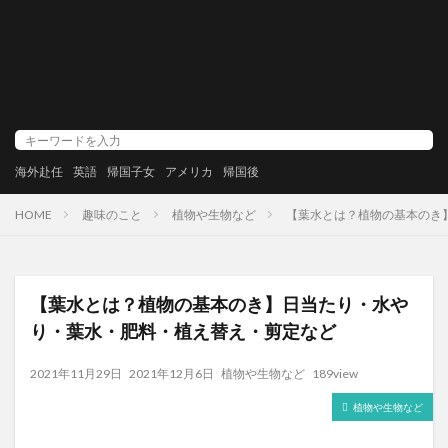
海外赴任
英語
帰国子女
アメリカ
帰国後
HOME
趣味のこと
植物や生物など
【葉水とは？植物の基本のき
【葉水とは？植物の基本のき】日当たり・水や
り・葉水・肥料・植え替え・剪定など
2021年11月29日
2021年12月6日
植物や生物など
189view
植物や生物など