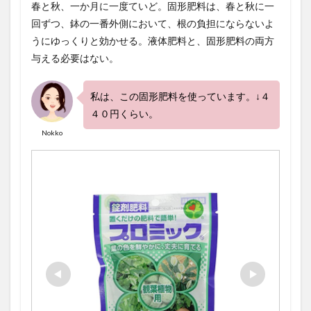
春と秋、一か月に一度ていど。固形肥料は、春と秋に一
回ずつ、鉢の一番外側において、根の負担にならないよ
うにゆっくりと効かせる。液体肥料と、固形肥料の両方
与える必要はない。
私は、この固形肥料を使っています。↓４
４０円くらい。
Nokko