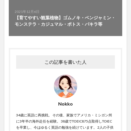
2021年12月6日
【育てやすい観葉植物】ゴムノキ・ベンジャミン・
モンステラ・カジュマル・ポトス・パキラ等
この記事を書いた人
Nokko
34歳に英語に再挑戦。 その後、家族でアメリカ・ミシガン州
に3年半の海外赴任を経験。 38歳でTOEIC875点取得しTOIEC
を卒業し、今はゆるく英語の勉強を続けています。 2人の子供