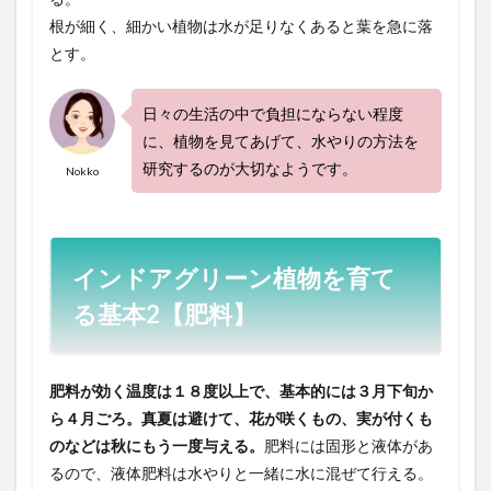
根が細く、細かい植物は水が足りなくあると葉を急に落
とす。
日々の生活の中で負担にならない程度
に、植物を見てあげて、水やりの方法を
研究するのが大切なようです。
Nokko
インドアグリーン植物を育て
る基本2【肥料】
肥料が効く温度は１８度以上で、基本的には３月下旬か
ら４月ごろ。真夏は避けて、花が咲くもの、実が付くも
のなどは秋にもう一度与える。
肥料には固形と液体があ
るので、液体肥料は水やりと一緒に水に混ぜて行える。