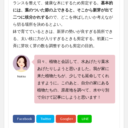
ランスを整えて、健康な木にするため剪定する。
基本的
には、葉のついた節の上できると、そこから新芽が出て
二つに枝分かれする
ので、どこを伸ばしたいか考えなが
ら切る場所を決めるとよい。
鉢で育てているときは、新芽の勢いが良すぎる箇所でき
る、太い枝に力が入りすぎるときも剪定する。初夏に一
斉に芽吹く芽の数を調整するのも剪定の目的。
日々、植物と会話して、水あげたり葉水
あげたりしようと思いました。我が家に
来た植物たちが、少しでも延命してくれ
Nokko
ますように。このあと、自分の家にある
植物たちの、原産地を調べて、水やり別
で分けて記事にしようと思います！