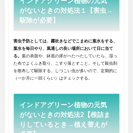
インドアグリーン植物の元気
がないときの対処法１【害虫→
駆除が必要】
害虫予防としては、霧吹きなどでこまめに葉水をする、
葉水を毎日やり、風通しの良い場所において日に当て
る。
葉の表面や、鉢底の床がべたべたしていたら、湿っ
た布でよくふき取り、こすり落とすこと。そして殺虫剤
を散布して駆除する。しつこい虫が多いので、定期的に
（一か月に一回くらい）はチェックする。
インドアグリーン植物の元気
がないときの対処法2【根詰ま
りしているとき→植え替えが