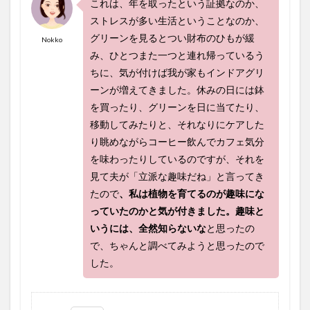
これは、年を取ったという証拠なのか、
ストレスが多い生活ということなのか、
グリーンを見るとつい財布のひもが緩
Nokko
み、ひとつまた一つと連れ帰っているう
ちに、気が付けば我が家もインドアグリ
ーンが増えてきました。休みの日には鉢
を買ったり、グリーンを日に当てたり、
移動してみたりと、それなりにケアした
り眺めながらコーヒー飲んでカフェ気分
を味わったりしているのですが、それを
見て夫が「立派な趣味だね」と言ってき
たので
、私は植物を育てるのが趣味にな
っていたのかと気が付きました。趣味と
いうには、全然知らないな
と思ったの
で、ちゃんと調べてみようと思ったので
した。