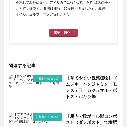
を連れて海外に渡り、アメリカで1人産んで、今では3人の子ど
もを持つ母です。 趣味は旅行（32か国行きました）、裁縫、
ネイル、ゴルフ、マンガ読むことなど
投稿一覧へ
関連する記事
【育てやすい観葉植物】ゴ
植物や生物など
ムノキ・ベンジャミン・モ
ンステラ・カジュマル・ポ
トス・パキラ等
【屋内で段ボール製コンポ
植物や生物など
スト（ダンポスト）で堆肥