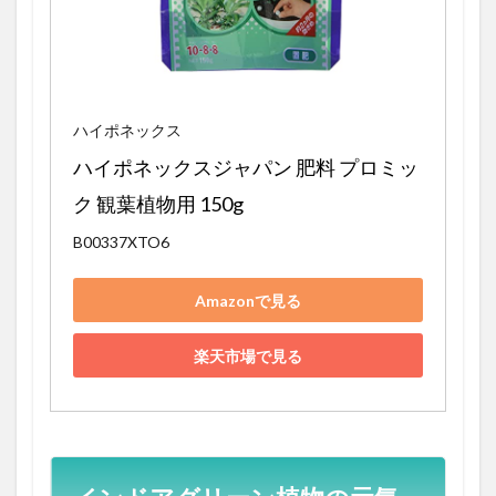
ハイポネックス
ハイポネックスジャパン 肥料 プロミッ
ク 観葉植物用 150g
B00337XTO6
Amazonで見る
楽天市場で見る