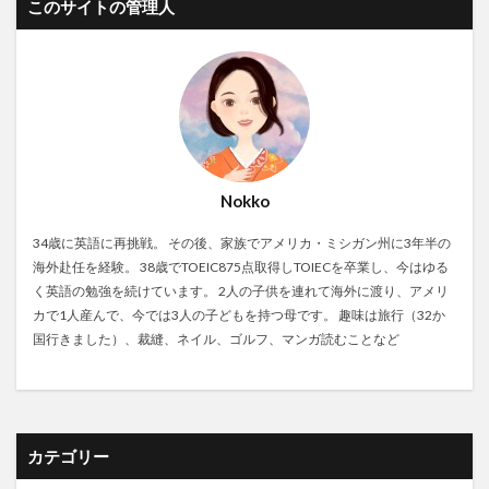
このサイトの管理人
Nokko
34歳に英語に再挑戦。 その後、家族でアメリカ・ミシガン州に3年半の
海外赴任を経験。 38歳でTOEIC875点取得しTOIECを卒業し、今はゆる
く英語の勉強を続けています。 2人の子供を連れて海外に渡り、アメリ
カで1人産んで、今では3人の子どもを持つ母です。 趣味は旅行（32か
国行きました）、裁縫、ネイル、ゴルフ、マンガ読むことなど
カテゴリー