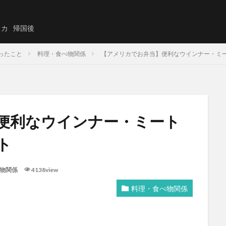
リカ
帰国後
ったこと
料理・食べ物関係
【アメリカでお弁当】便利なウインナー・ミ
便利なウインナー・ミート
ト
物関係
4138view
料理・食べ物関係