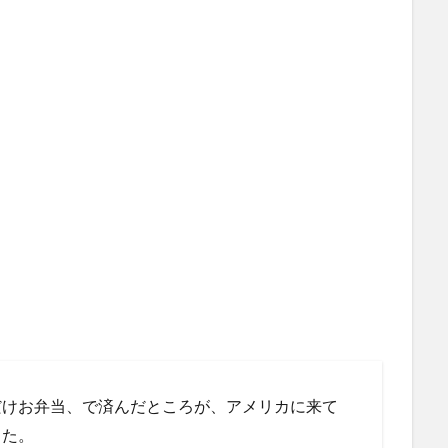
だけお弁当、で済んだところが、アメリカに来て
した。