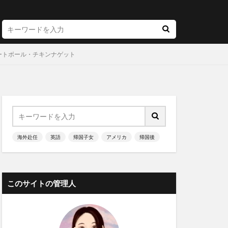
ートボール・チキンナゲット
海外赴任
英語
帰国子女
アメリカ
帰国後
このサイトの管理人