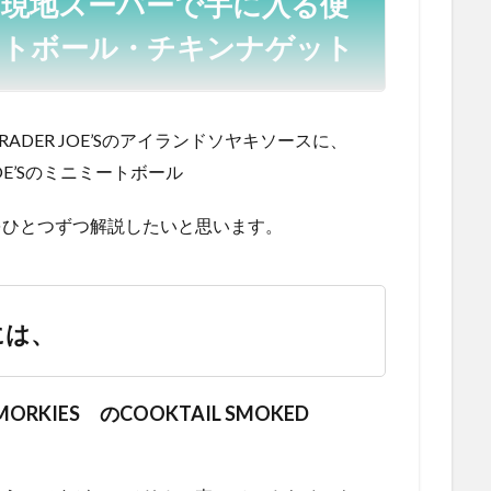
現地スーパーで手に入る便
ートボール・チキンナゲット
RADER JOE’Sのアイランドソヤキソースに、
JOE’Sのミニミートボール
をひとつずつ解説したいと思います。
には、
MORKIES のCOOKTAIL SMOKED