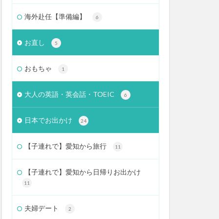
海外赴任【準備編】
6
お直し
5
おもちゃ
1
大人の英語・英会話・TOEIC
6
日本でお出かけ
24
【子連れで】愛知から旅行
11
【子連れで】愛知から日帰りお出かけ
11
夫婦デート
2