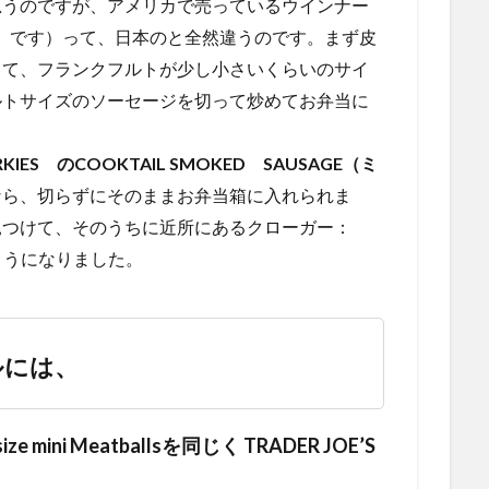
思うのですが、アメリカで売っているウインナー
ジ です）って、日本のと全然違うのです。まず皮
くて、フランクフルトが少し小さいくらいのサイ
ルトサイズのソーセージを切って炒めてお弁当に
RKIES のCOOKTAIL SMOKED SAUSAGE（ミ
なら、切らずにそのままお弁当箱に入れられま
見つけて、そのうちに近所にあるクローガー：
ようになりました。
ルには、
ze mini Meatballsを同じく TRADER JOE’S