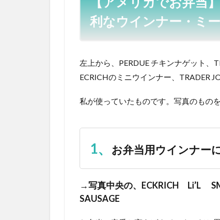
【アメリカでお弁当】
利なウインナー・ミ
左上から、PERDUE チキンナゲット、T
ECRICHのミニウインナー、TRADER 
私が使っていたものです。写真のもの
1、
お弁当用ウインナー
→写真中央の、ECKRICH Li’L S
SAUSAGE