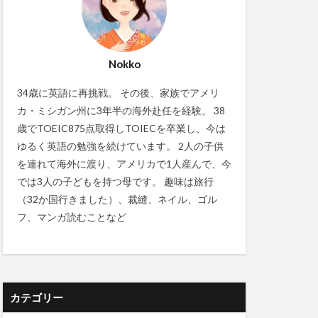
Nokko
34歳に英語に再挑戦。 その後、家族でアメリ
カ・ミシガン州に3年半の海外赴任を経験。 38
歳でTOEIC875点取得しTOIECを卒業し、今は
ゆるく英語の勉強を続けています。 2人の子供
を連れて海外に渡り、アメリカで1人産んで、今
では3人の子どもを持つ母です。 趣味は旅行
（32か国行きました）、裁縫、ネイル、ゴル
フ、マンガ読むことなど
カテゴリー