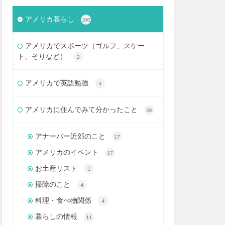
アメリカ暮らし
100
アメリカでスポーツ（ゴルフ、スケー
ト、そりなど）
2
アメリカで英語勉強
4
アメリカに住んでみて分かったこと
50
アナーバー近郊のこと
17
アメリカのイベント
17
お土産リスト
1
掃除のこと
4
料理・食べ物関係
4
暮らしの情報
11