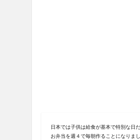
日本では子供は給食が基本で特別な日
お弁当を週４で毎朝作ることになりま