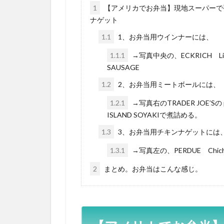
1
【アメリカでお弁当】現地スーパーで
ナゲット
1.1
1、お弁当用ウインナーには、
1.1.1
→写真中央の、ECKRICH Li’
SAUSAGE
1.2
2、お弁当用ミートボールには、
1.2.1
→写真右のTRADER JOE’Sの part
ISLAND SOYAKIで煮詰める。
1.3
3、お弁当用チキンナゲットには
1.3.1
→写真左の、PERDUE Chichen 
2
まとめ。お弁当はこんな感じ。