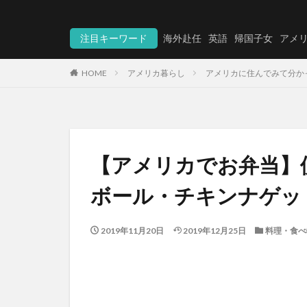
注目キーワード
海外赴任
英語
帰国子女
アメ
HOME
アメリカ暮らし
アメリカに住んでみて分か
【アメリカでお弁当】
ボール・チキンナゲッ
2019年11月20日
2019年12月25日
料理・食べ