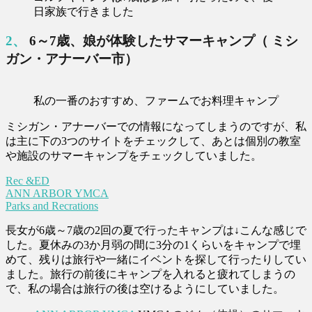
日家族で行きました
2、 6～7歳、娘が体験したサマーキャンプ（ ミシ
ガン・アナーバー市）
私の一番のおすすめ、ファームでお料理キャンプ
ミシガン・アナーバーでの情報になってしまうのですが、私
は主に下の3つのサイトをチェックして、あとは個別の教室
や施設のサマーキャンプをチェックしていました。
Rec &ED
ANN ARBOR YMCA
Parks and Recrations
長女が6歳～7歳の2回の夏で行ったキャンプは↓こんな感じで
した。夏休みの3か月弱の間に3分の1くらいをキャンプで埋
めて、残りは旅行や一緒にイベントを探して行ったりしてい
ました。旅行の前後にキャンプを入れると疲れてしまうの
で、私の場合は旅行の後は空けるようにしていました。