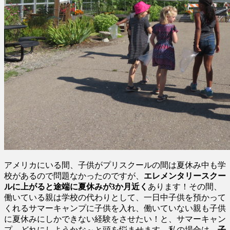
アメリカにいる間、子供がプリスクールの間は夏休み中も学
校があるので問題なかったのですが、
エレメンタリースクー
ルに上がると途端に夏休みが3か月近く
あります！その間、
働いている親は学校の代わりとして、一日中子供を預かって
くれるサマーキャンプに子供を入れ、働いていない親も子供
に夏休みにしかできない経験をさせたい！と、サマーキャン
プ、どれにしようかな～と頭を悩ませます。私の場合は、
子