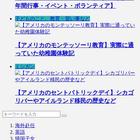
年間行事・イベント・ボランティア】
子どものこと。教育・習い事など
【アメリカのモンテッソーリ教育】実際に通
っていた幼稚園体験記
ミシガン
【アメリカのセントパトリックデイ】シカゴ
リバーやアイルランド移民の歴史など
海外赴任
英語
帰国子女