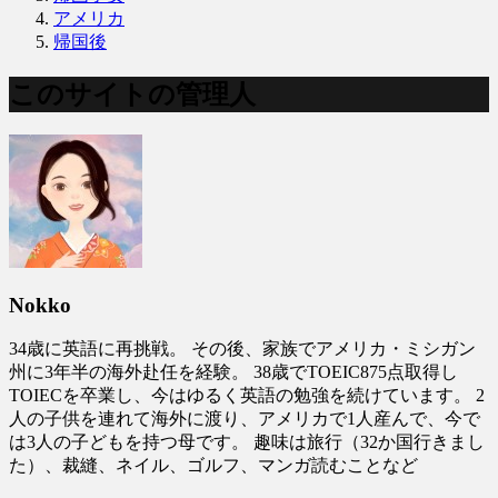
アメリカ
帰国後
このサイトの管理人
Nokko
34歳に英語に再挑戦。 その後、家族でアメリカ・ミシガン
州に3年半の海外赴任を経験。 38歳でTOEIC875点取得し
TOIECを卒業し、今はゆるく英語の勉強を続けています。 2
人の子供を連れて海外に渡り、アメリカで1人産んで、今で
は3人の子どもを持つ母です。 趣味は旅行（32か国行きまし
た）、裁縫、ネイル、ゴルフ、マンガ読むことなど