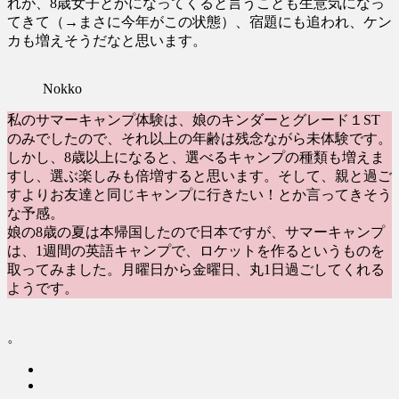
れが、8歳女子とかになってくると言うことも生意気になっ
てきて（→まさに今年がこの状態）、宿題にも追われ、ケン
カも増えそうだなと思います。
Nokko
私のサマーキャンプ体験は、娘のキンダーとグレード１ST
のみでしたので、それ以上の年齢は残念ながら未体験です。
しかし、8歳以上になると、選べるキャンプの種類も増えま
すし、選ぶ楽しみも倍増すると思います。そして、親と過ご
すよりお友達と同じキャンプに行きたい！とか言ってきそう
な予感。
娘の8歳の夏は本帰国したので日本ですが、サマーキャンプ
は、1週間の英語キャンプで、ロケットを作るというものを
取ってみました。月曜日から金曜日、丸1日過ごしてくれる
ようです。
。