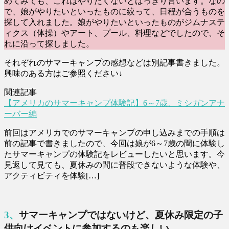
めてみても、これはやりたくないとはっきり言います。なの
で、娘がやりたいといったものに絞って、日程が合うものを
探して入れました。娘がやりたいといったものがジムナステ
ィクス（体操）やアート、プール、料理などでしたので、そ
れに沿って探しました。
それぞれのサマーキャンプの感想などは別記事書きました。
興味のある方はご参照ください↓
関連記事
【アメリカのサマーキャンプ体験記】6～7歳、ミシガンアナ
ーバー編
前回はアメリカでのサマーキャンプの申し込みまでの手順は
前の記事で書きましたので、今回は娘が6～7歳の間に体験し
たサマーキャンプの体験記をレビューしたいと思います。今
見返して見ても、夏休みの間に普段できないような体験や、
アクティビティを体験[…]
3、サマーキャンプではないけど、夏休み限定の子
供向けイベントに参加するのも楽しい