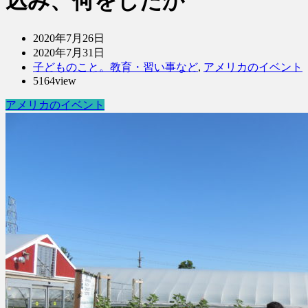
込み、何をしたか
2020年7月26日
2020年7月31日
子どものこと。教育・習い事など
,
アメリカのイベント
5164view
アメリカのイベント