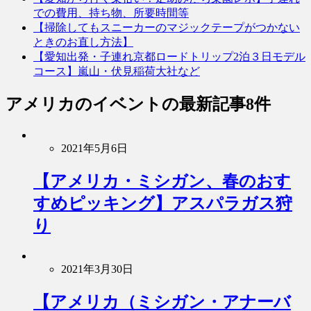
での費用、持ち物、所要時間等
【掃除してもスニーカーのマジックテープがつかない
ときのお直し方法】
【愛知出発・子連れ京都ロードトリップ2泊３日モデル
コース】嵐山・伏見稲荷大社など
アメリカのイベント
の最新記事8件
2021年5月6日
【アメリカ・ミシガン、春のおす
すめピッキング】アスパラガス狩
り
2021年3月30日
【アメリカ（ミシガン・アナーバ