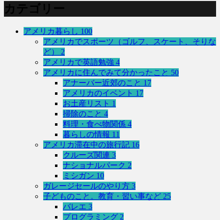
カテゴリー
アメリカ暮らし
100
アメリカでスポーツ（ゴルフ、スケート、そりな
ど）
2
アメリカで英語勉強
4
アメリカに住んでみて分かったこと
50
アナーバー近郊のこと
17
アメリカのイベント
17
お土産リスト
1
掃除のこと
4
料理・食べ物関係
4
暮らしの情報
11
アメリカ滞在中の旅行記
16
クルーズ関連
3
ナショナルパーク
2
ミシガン
10
ガレージセールのやり方
3
子どものこと。教育・習い事など
25
バレエ
3
プログラミング
2