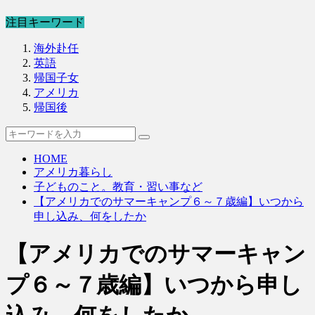
注目キーワード
海外赴任
英語
帰国子女
アメリカ
帰国後
HOME
アメリカ暮らし
子どものこと。教育・習い事など
【アメリカでのサマーキャンプ６～７歳編】いつから
申し込み、何をしたか
【アメリカでのサマーキャン
プ６～７歳編】いつから申し