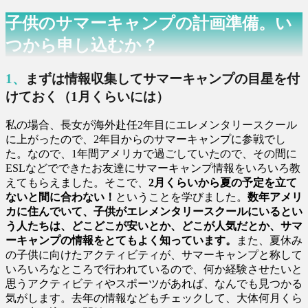
子供のサマーキャンプの計画準備。い
つから申し込むか？
1、まずは情報収集してサマーキャンプの目星を付
けておく（1月くらいには）
私の場合、長女が海外赴任2年目にエレメンタリースクール
に上がったので、2年目からのサマーキャンプに参戦でし
た。なので、1年間アメリカで過ごしていたので、その間に
ESLなどでできたお友達にサマーキャンプ情報をいろいろ教
えてもらえました。そこで、
2月くらいから夏の予定を立て
ないと間に合わない！
ということを学びました。
数年アメリ
カに住んでいて、子供がエレメンタリースクールにいるとい
う人たちは、どこどこが安いとか、どこが人気だとか、サマ
ーキャンプの情報をとてもよく知っています。
また、夏休み
の子供に向けたアクティビティが、サマーキャンプと称して
いろいろなところで行われているので、何か経験させたいと
思うアクティビティやスポーツがあれば、なんでも見つかる
気がします。去年の情報などもチェックして、大体何月くら