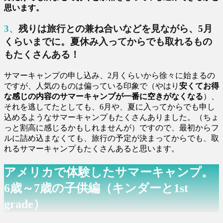
思います。
3、残りは旅行との兼ね合いなどを見ながら、5月
くらいまでに。夏休み入ってからでも取れるもの
もたくさんある！
サマーキャンプの申し込み、2月くらいから徐々に始まるの
ですが、人気のものは偏っている印象で（やはり
安くてお得
な感じの内容のサマーキャンプが一番に空きがなくなる
）、
それを逃してたとしても、6月や、夏に入ってからでも申し
込めるようなサマーキャンプもたくさんありました。（ちょ
っと割高に感じるかもしれませんが）ですので、最初からフ
ルに詰め込まなくても、旅行の予定が決まってからでも、取
れるサマーキャンプもたくさんあると思います。
アメリカで体験したサマーキャンプ。
6歳～7歳の子供編（キンダーと1st
grade）