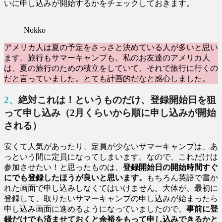
いに申し込みが開始するかをチェックしておきます。
Nokko
アメリカ人は夏の予定をさっさと決めている人が多いと思い
ます。旅行もサマーキャンプも。私のお友達のアメリカ人
は、夏の旅行のための積立をしていて、それで旅行に行くの
だと言っていました。とても計画的だなと感心しました。
2、絶対これは！というものだけ、登録開始日を狙
って申し込み（2月くらいから順に申し込みが開始
される）
安くて人気があったり、定員が少ないサマーキャンプは、あ
っという間に定員になってしまいます。なので、これだけは
参加させたい！と思ったものは、
登録開始日の開始時間すぐ
にでも登録したほうが良いと思います。
もちろん英語で書か
れた画面で申し込みしなくてはいけません。大体が、最初に
登録して、取りたいサマーキャンプの申し込みが始まったら
申し込み画面に進めるようになっていましたので、
事前に登
録だけでも済ませておくと余裕をもって申し込みできるかと