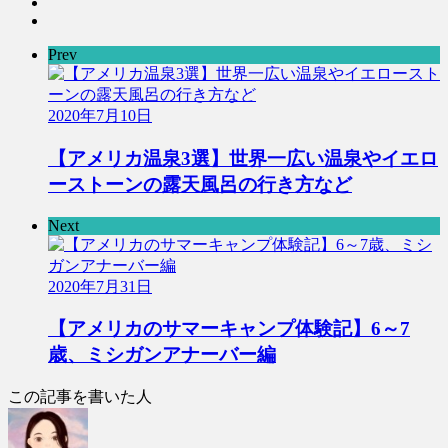
Prev
2020年7月10日
【アメリカ温泉3選】世界一広い温泉やイエロ
ーストーンの露天風呂の行き方など
Next
2020年7月31日
【アメリカのサマーキャンプ体験記】6～7
歳、ミシガンアナーバー編
この記事を書いた人